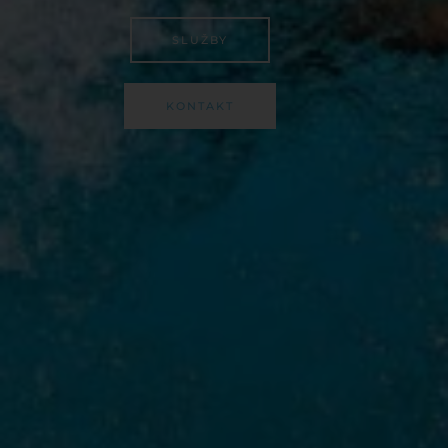
SLUŽBY
KONTAKT