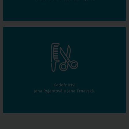
Dámské, pánské i dětské střihání.
Kadeřnictví
Více informací
Jana Ryjantová a Jana Trnavská.