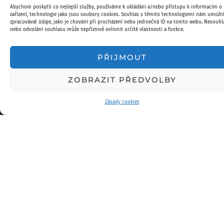
Abychom poskytli co nejlepší služby, používáme k ukládání a/nebo přístupu k informacím o
zařízení, technologie jako jsou soubory cookies. Souhlas s těmito technologiemi nám umožn
zpracovávat údaje, jako je chování při procházení nebo jedinečná ID na tomto webu. Nesouhl
nebo odvolání souhlasu může nepříznivě ovlivnit určité vlastnosti a funkce.
PŘIJMOUT
ZOBRAZIT PŘEDVOLBY
Zásady cookies