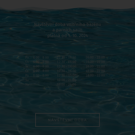
Návštěvní doba vnitřního bazénu
a parních saun
platná od 1. 10. 2024
Po
12:30 - 16:00
20:00 - 22:00
6:00 - 8:00
Út
12:30 - 16:00
18:00 - 22:00
6:00 - 8:00
St
12:30 - 14:00
18:00 - 22:00
6:00 - 8:00
Čt
12:30 - 16:00
18:00 - 22:00
6:00 - 8:00
Pá
12:30 - 15:00
18:00 - 22:00
6:00 - 8:00
So
10:00 - 21:00
Ne
10:00 - 21:00
NÁVŠTĚVNÍ DOBA