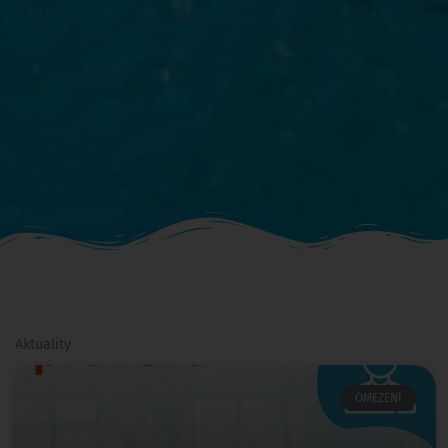
Aktuality
OMEZENÍ