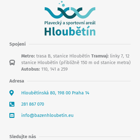
Spojení
Metro:
trasa B, stanice Hloubětín
Tramvaj:
linky 7, 12
stanice Hloubětín (přibližně 150 m od stanice metra)
Autobus:
110, 141 a 259
Adresa
Hloubětínská 80, 198 00 Praha 14
281 867 070
info@bazenhloubetin.eu
Sledujte nás