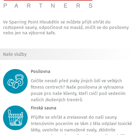
Ve Sparring Point Hloubětín se můžete přijít ohřát do
roztopené sauny, odpočinout na masáž, zničit se do posilovny
nebo jen na výborné kafe.
Naše služby
Posilovna
Cvičíte neradi před zraky jiných lidí ve velkých
fitness centrech? Naše posilovna je vyhrazena
pouze pro naše klienty, kteří cvičí pod vedením
našich zkušených trenérů.
Finská sauna
Přijďte se ohřát a zrelaxovat do naší sauny.
Intenzivním pocením se Vám z těla odplaví toxické
látky, uvolníte si namožené svaly, zklidníte