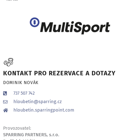
KONTAKT PRO REZERVACE A DOTAZY
DOMINIK NOVÁK
737 507 742
hloubetin@sparring.cz
hloubetin.sparringpoint.com
Provozovatel:
SPARRING PARTNERS, s.r.o.