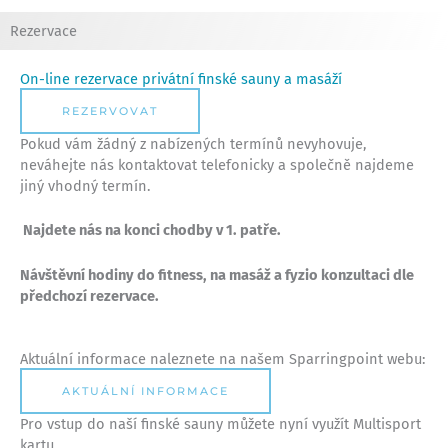
Rezervace
On-line rezervace privátní finské sauny a masáží
REZERVOVAT
Pokud vám žádný z nabízených termínů nevyhovuje,
neváhejte nás kontaktovat telefonicky a společně najdeme
jiný vhodný termín.
Najdete nás na konci chodby v 1. patře.
Návštěvní hodiny do fitness, na masáž a fyzio konzultaci dle
předchozí rezervace.
Aktuální informace naleznete na našem Sparringpoint webu:
AKTUÁLNÍ INFORMACE
Pro vstup do naší finské sauny můžete nyní využít Multisport
kartu.