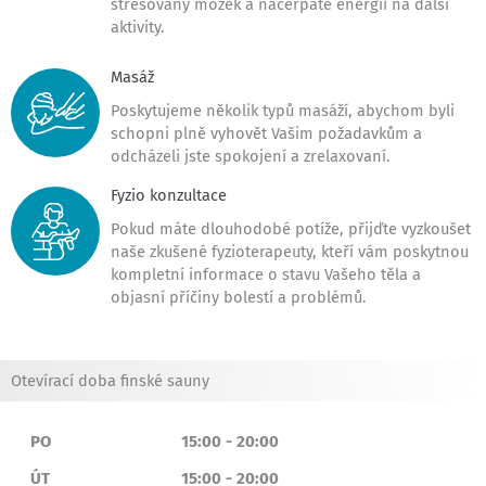
stresovaný mozek a načerpáte energii na další
aktivity.
Masáž
Poskytujeme několik typů masáží, abychom byli
schopni plně vyhovět Vašim požadavkům a
odcházeli jste spokojení a zrelaxovaní.
Fyzio konzultace
Pokud máte dlouhodobé potíže, přijďte vyzkoušet
naše zkušené fyzioterapeuty, kteří vám poskytnou
kompletní informace o stavu Vašeho těla a
objasní příčiny bolestí a problémů.
Otevírací doba finské sauny
PO
15:00 - 20:00
ÚT
15:00 - 20:00