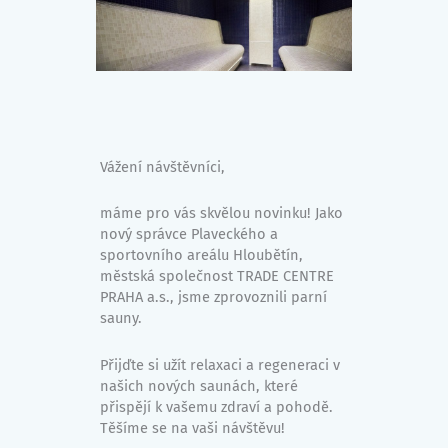
Vážení návštěvníci,
máme pro vás skvělou novinku! Jako
nový správce Plaveckého a
sportovního areálu Hloubětín,
městská společnost TRADE CENTRE
PRAHA a.s., jsme zprovoznili parní
sauny.
Přijďte si užít relaxaci a regeneraci v
našich nových saunách, které
přispějí k vašemu zdraví a pohodě.
Těšíme se na vaši návštěvu!