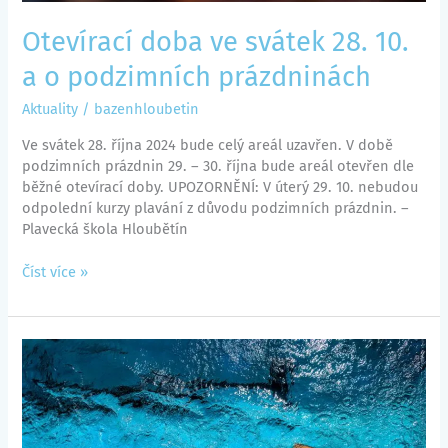
Otevírací doba ve svátek 28. 10.
a o podzimních prázdninách
Aktuality
/
bazenhloubetin
Ve svátek 28. října 2024 bude celý areál uzavřen. V době
podzimních prázdnin 29. – 30. října bude areál otevřen dle
běžné otevírací doby. UPOZORNĚNÍ: V úterý 29. 10. nebudou
odpolední kurzy plavání z důvodu podzimních prázdnin. –
Plavecká škola Hloubětín
Číst více »
Nová
otevírací
doba