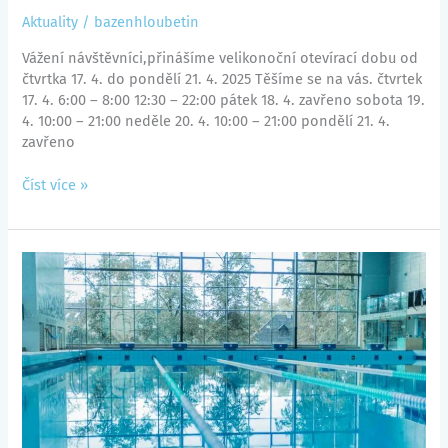
Aktuality
/
bazenhloubetin
Vážení návštěvníci,přinášíme velikonoční otevírací dobu od
čtvrtka 17. 4. do pondělí 21. 4. 2025 Těšíme se na vás. čtvrtek
17. 4. 6:00 – 8:00 12:30 – 22:00 pátek 18. 4. zavřeno sobota 19.
4. 10:00 – 21:00 neděle 20. 4. 10:00 – 21:00 pondělí 21. 4.
zavřeno
Číst více »
Mimořádná
obsazenost
drah