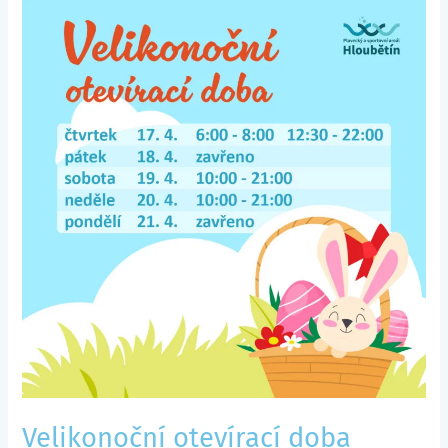
Velikonoční
otevírací
doba
Velikonoční otevírací doba