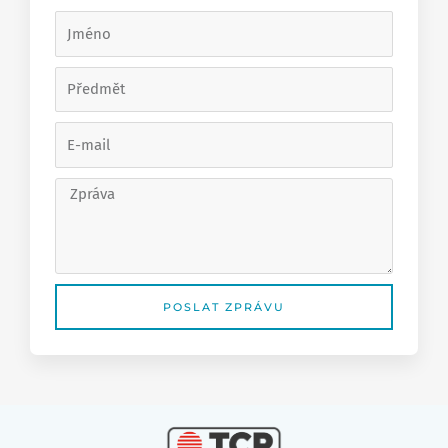
Jméno
Předmět
E-
mail
Zpráva
POSLAT ZPRÁVU
Alternative: