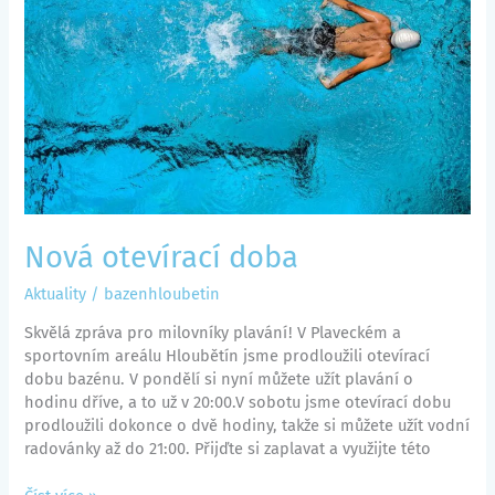
Nová otevírací doba
Aktuality
/
bazenhloubetin
Skvělá zpráva pro milovníky plavání! V Plaveckém a
sportovním areálu Hloubětín jsme prodloužili otevírací
dobu bazénu. V pondělí si nyní můžete užít plavání o
hodinu dříve, a to už v 20:00.V sobotu jsme otevírací dobu
prodloužili dokonce o dvě hodiny, takže si můžete užít vodní
radovánky až do 21:00. Přijďte si zaplavat a využijte této