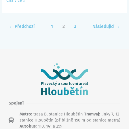
Číst více »
←
Předchozí
1
2
3
Následující
→
Spojení
Metro:
trasa B, stanice Hloubětín
Tramvaj:
linky 7, 12
stanice Hloubětín (přibližně 150 m od stanice metra)
Autobus:
110, 141 a 259